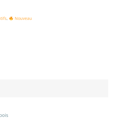
tifs
,
Nouveau
bois