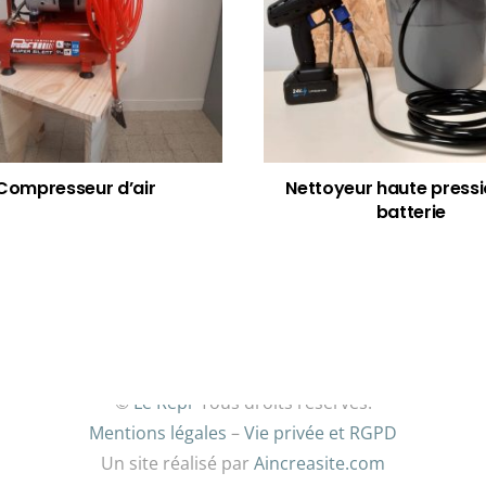
Compresseur d’air
Nettoyeur haute pressi
batterie
©
Le Repr
Tous droits réservés.
Mentions légales
–
Vie privée et RGPD
Un site réalisé par
Aincreasite.com